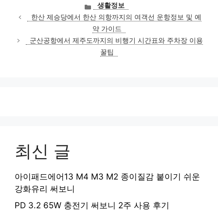
카
생활정보
테
한산 제승당에서 한산 의항까지의 여객선 운항정보 및 예
고
약 가이드
리
군산공항에서 제주도까지의 비행기 시간표와 주차장 이용
꿀팁
최신 글
아이패드에어13 M4 M3 M2 종이질감 붙이기 쉬운
강화유리 써보니
PD 3.2 65W 충전기 써보니 2주 사용 후기