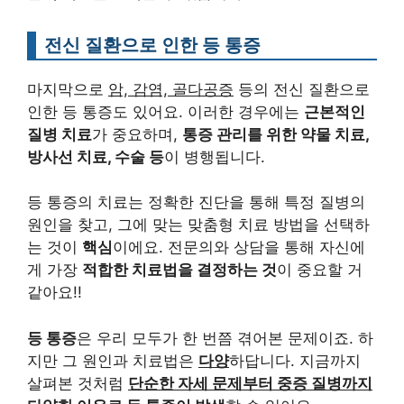
전신 질환으로 인한 등 통증
마지막으로
암, 감염, 골다공증
등의 전신 질환으로
인한 등 통증도 있어요. 이러한 경우에는
근본적인
질병 치료
가 중요하며,
통증 관리를 위한 약물 치료,
방사선 치료, 수술 등
이 병행됩니다.
등 통증의 치료는 정확한 진단을 통해 특정 질병의
원인을 찾고, 그에 맞는 맞춤형 치료 방법을 선택하
는 것이
핵심
이에요. 전문의와 상담을 통해 자신에
게 가장
적합한 치료법을 결정하는 것
이 중요할 거
같아요!!
등 통증
은 우리 모두가 한 번쯤 겪어본 문제이죠. 하
지만 그 원인과 치료법은
다양
하답니다. 지금까지
살펴본 것처럼
단순한 자세 문제부터 중증 질병까지