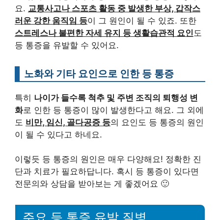
요.
교통사고나 스포츠 활동 중 발생한 부상, 갑작스
러운 강한 움직임 등
이 그 원인이 될 수 있죠. 또한
스트레스나 불편한 자세 유지 등 생활습관적 요인
도
등 통증을 유발할 수 있어요.
노화와 기타 요인으로 인한 등 통증
특히
나이가 들수록 척추 및 주변 조직의 퇴행성 변
화
로 인한 등 통증이 많이 발생한다고 해요. 그 외에
도
비만, 임신, 골다공증 등
의 요인도 등 통증의 원인
이 될 수 있다고 하네요.
이렇듯 등 통증의 원인은 매우 다양해요! 정확한 진
단과 치료가 필요하답니다. 혹시 등 통증이 있다면
전문의와 상담을 받아보는 게 좋겠어요 🙂
주요 등 통증 유발 질병