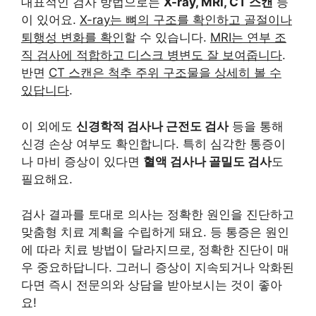
대표적인 검사 방법으로는
X-ray, MRI, CT 스캔
등
이 있어요.
X-ray는 뼈의 구조를 확인하고 골절이나
퇴행성 변화를 확인
할 수 있습니다.
MRI는 연부 조
직 검사에 적합하고 디스크 병변도 잘 보여줍니다
.
반면
CT 스캔은 척추 주위 구조물을 상세히 볼 수
있답니다
.
이 외에도
신경학적 검사나 근전도 검사
등을 통해
신경 손상 여부도 확인합니다. 특히 심각한 통증이
나 마비 증상이 있다면
혈액 검사나 골밀도 검사
도
필요해요.
검사 결과를 토대로 의사는 정확한 원인을 진단하고
맞춤형 치료 계획을 수립하게 돼요. 등 통증은 원인
에 따라 치료 방법이 달라지므로, 정확한 진단이 매
우 중요하답니다. 그러니 증상이 지속되거나 악화된
다면 즉시 전문의와 상담을 받아보시는 것이 좋아
요!