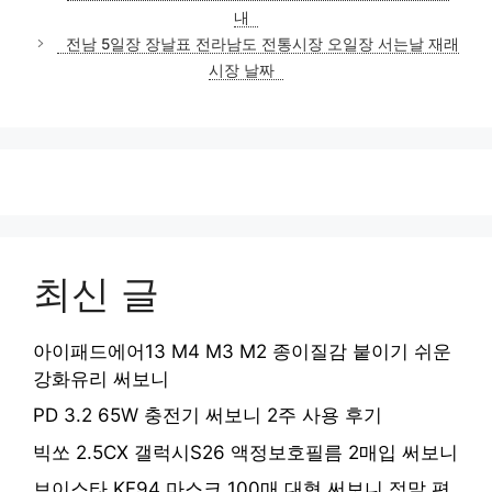
고
내
리
전남 5일장 장날표 전라남도 전통시장 오일장 서는날 재래
시장 날짜
최신 글
아이패드에어13 M4 M3 M2 종이질감 붙이기 쉬운
강화유리 써보니
PD 3.2 65W 충전기 써보니 2주 사용 후기
빅쏘 2.5CX 갤럭시S26 액정보호필름 2매입 써보니
브이스타 KF94 마스크 100매 대형 써보니 정말 편