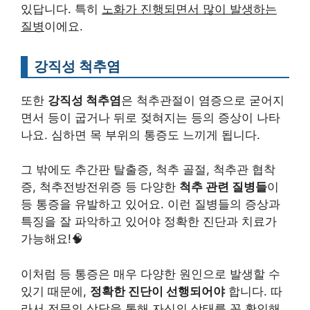
있답니다. 특히
노화가 진행되면서 많이 발생하는
질병
이에요.
강직성 척추염
또한
강직성 척추염
은 척추관절이 염증으로 굳어지
면서 등이 굽거나 뒤로 젖혀지는 등의 증상이 나타
나요. 심하면 목 부위의 통증도 느끼게 됩니다.
그 밖에도 추간판 탈출증, 척추 골절, 척추관 협착
증, 척추전방전위증 등 다양한
척추 관련 질병들
이
등 통증을 유발하고 있어요. 이런 질병들의 증상과
특징을 잘 파악하고 있어야 정확한 진단과 치료가
가능해요!🧠
이처럼 등 통증은 매우 다양한 원인으로 발생할 수
있기 때문에,
정확한 진단이 선행되어야
합니다. 따
라서 전문의 상담을 통해 자신의 상태를 꼭 확인해