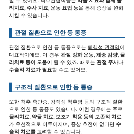
할 수 있어요. 척추관협착증은
약물 치료와 함께 물
리치료, 주사 치료, 운동 요법 등
을 통해 증상을 완화
시킬 수 있습니다.
관절 질환으로 인한 등 통증
관절 질환으로 인한 등 통증으로는
퇴행성 관절염
이
대표적이에요. 이 경우
관절 강화 운동, 체중 감량, 물
리치료 등이 도움
이 될 수 있죠. 때로는
관절 주사나
수술적 치료가 필요
할 수도 있어요.
구조적 질환으로 인한 등 통증
또한
척추 측만증, 강직성 척추염
등의 구조적 질환
으로 인한 등 통증도 있습니다. 이런 경우에는 주로
물리치료, 약물 치료, 보조기 착용 등의 보존적 치료
가 우선적으로 이루어지며, 증상 호전이 없다면
수
술적 치료를 고려
할 수 있습니다.