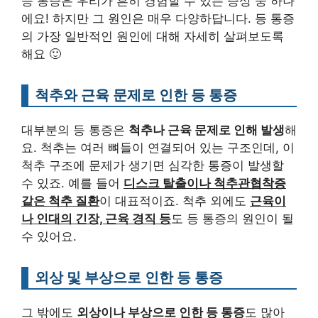
등 통증은 우리가 흔히 경험할 수 있는 증상 중 하나
에요! 하지만 그 원인은 매우 다양하답니다. 등 통증
의 가장 일반적인 원인에 대해 자세히 살펴보도록
해요 🙂
척추와 근육 문제로 인한 등 통증
대부분의 등 통증은
척추나 근육 문제로 인해 발생
해
요. 척추는 여러 뼈들이 연결되어 있는 구조인데, 이
척추 구조에 문제가 생기면 심각한 통증이 발생할
수 있죠. 예를 들어
디스크 탈출이나 척추관협착증
같은 척추 질환
이 대표적이죠. 척추 외에도
근육이
나 인대의 긴장, 근육 경직 등
도 등 통증의 원인이 될
수 있어요.
외상 및 부상으로 인한 등 통증
그 밖에도
외상이나 부상으로 인한 등 통증
도 많아