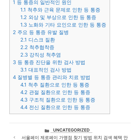
1
등 통증의 일반적인 원인
1.1
척추와 근육 문제로 인한 등 통증
1.2
외상 및 부상으로 인한 등 통증
1.3
노화와 기타 요인으로 인한 등 통증
2
주요 등 통증 유발 질병
2.1
디스크 질환
2.2
척추협착증
2.3
강직성 척추염
3
등 통증 진단을 위한 검사 방법
3.1
대표적인 검사 방법
4
질병별 등 통증 관리와 치료 방법
4.1
척추 질환으로 인한 등 통증
4.2
관절 질환으로 인한 등 통증
4.3
구조적 질환으로 인한 등 통증
4.4
전신 질환으로 인한 등 통증
카
UNCATEGORIZED
테
서울페이 제로페이 가맹점 찾기 방법 위치 검색 혜택 안