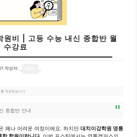
원비 | 고등 수능 내신 종합반 월
별 수강료
01
작성자:
story
료를 제공받습니다.
신 종합반 안내
은 꽤나 어려운 여정이에요. 하지만
대치이강학원 영통
륭한 학원이랍니다.
이번 포스팅에서는 영통캠퍼스의