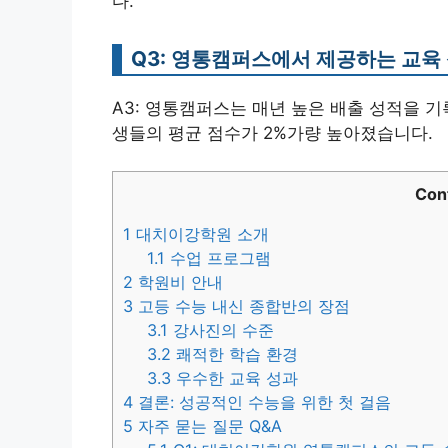
다.
Q3: 영통캠퍼스에서 제공하는 교육
A3: 영통캠퍼스는 매년 높은 배출 성적을 기
생들의 평균 점수가 2%가량 높아졌습니다.
Con
1
대치이강학원 소개
1.1
수업 프로그램
2
학원비 안내
3
고등 수능 내신 종합반의 장점
3.1
강사진의 수준
3.2
쾌적한 학습 환경
3.3
우수한 교육 성과
4
결론: 성공적인 수능을 위한 첫 걸음
5
자주 묻는 질문 Q&A