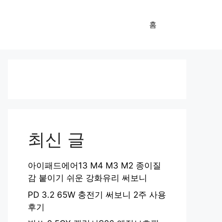
홈
최신 글
아이패드에어13 M4 M3 M2 종이질
감 붙이기 쉬운 강화유리 써보니
PD 3.2 65W 충전기 써보니 2주 사용
후기