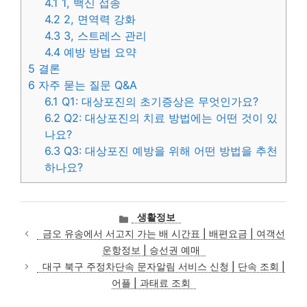
4.1
1, 백신 접종
4.2
2, 면역력 강화
4.3
3, 스트레스 관리
4.4
예방 방법 요약
5
결론
6
자주 묻는 질문 Q&A
6.1
Q1: 대상포진의 초기증상은 무엇인가요?
6.2
Q2: 대상포진의 치료 방법에는 어떤 것이 있
나요?
6.3
Q3: 대상포진 예방을 위해 어떤 방법을 추천
하나요?
카
생활정보
테
금오 유송에서 서고지 가는 배 시간표 | 배편요금 | 여객선
고
운항정보 | 승선권 예매
리
대구 북구 주정차단속 문자알림 서비스 신청 | 단속 조회 |
어플 | 과태료 조회