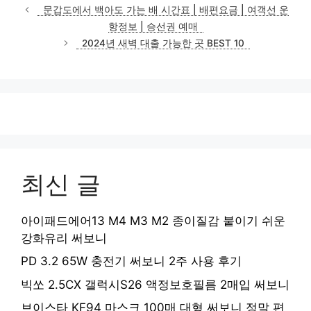
테
문갑도에서 백아도 가는 배 시간표 | 배편요금 | 여객선 운
고
항정보 | 승선권 예매
리
2024년 새벽 대출 가능한 곳 BEST 10
최신 글
아이패드에어13 M4 M3 M2 종이질감 붙이기 쉬운
강화유리 써보니
PD 3.2 65W 충전기 써보니 2주 사용 후기
빅쏘 2.5CX 갤럭시S26 액정보호필름 2매입 써보니
브이스타 KF94 마스크 100매 대형 써보니 정말 편