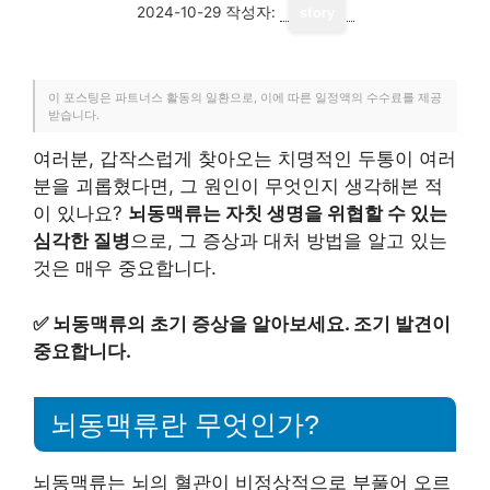
2024-10-29
작성자:
story
이 포스팅은 파트너스 활동의 일환으로, 이에 따른 일정액의 수수료를 제공
받습니다.
여러분, 갑작스럽게 찾아오는 치명적인 두통이 여러
분을 괴롭혔다면, 그 원인이 무엇인지 생각해본 적
이 있나요?
뇌동맥류는 자칫 생명을 위협할 수 있는
심각한 질병
으로, 그 증상과 대처 방법을 알고 있는
것은 매우 중요합니다.
✅
뇌동맥류의 초기 증상을 알아보세요. 조기 발견이
중요합니다.
뇌동맥류란 무엇인가?
뇌동맥류는 뇌의 혈관이 비정상적으로 부풀어 오르