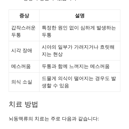
증상
설명
갑작스러운
특정한 원인 없이 심하게 발생하는
두통
두통
시야의 일부가 가려지거나 흐릿해
시각 장애
지는 현상
메스꺼움
두통과 함께 느껴지는 메스꺼움
드물게 의식이 떨어지는 경우도 발
의식 소실
생할 수 있음
치료 방법
뇌동맥류의 치료는 주로 다음과 같습니다: