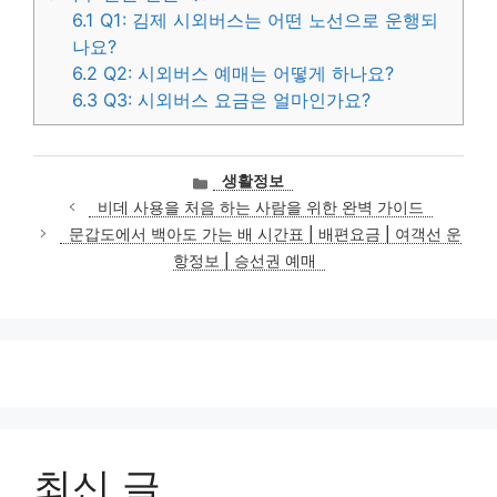
6.1
Q1: 김제 시외버스는 어떤 노선으로 운행되
나요?
6.2
Q2: 시외버스 예매는 어떻게 하나요?
6.3
Q3: 시외버스 요금은 얼마인가요?
카
생활정보
테
비데 사용을 처음 하는 사람을 위한 완벽 가이드
고
문갑도에서 백아도 가는 배 시간표 | 배편요금 | 여객선 운
리
항정보 | 승선권 예매
최신 글