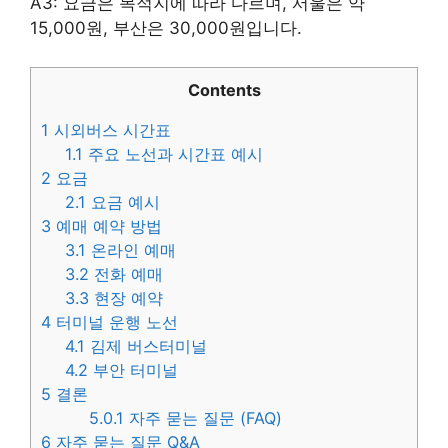
A3: 요금은 목적지에 따라 다르며, 서울은 약
15,000원, 부산은 30,000원입니다.
Contents
1
시외버스 시간표
1.1
주요 노선과 시간표 예시
2
요금
2.1
요금 예시
3
예매 예약 방법
3.1
온라인 예매
3.2
전화 예매
3.3
현장 예약
4
터미널 운행 노선
4.1
김제 버스터미널
4.2
부안 터미널
5
결론
5.0.1
자주 묻는 질문 (FAQ)
6
자주 묻는 질문 Q&A