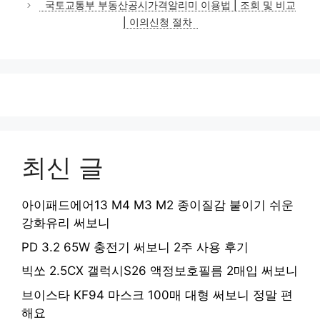
국토교통부 부동산공시가격알리미 이용법 | 조회 및 비교
리
| 이의신청 절차
최신 글
아이패드에어13 M4 M3 M2 종이질감 붙이기 쉬운
강화유리 써보니
PD 3.2 65W 충전기 써보니 2주 사용 후기
빅쏘 2.5CX 갤럭시S26 액정보호필름 2매입 써보니
브이스타 KF94 마스크 100매 대형 써보니 정말 편
해요