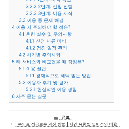
3.2.2
2단계: 신청 진행
3.2.3
3단계: 이용 시작
3.3
이용 중 문제 해결
4
이용 시 주의해야 할 점은?
4.1
흔한 실수 및 주의사항
4.1.1
신청 서류 미비
4.1.2
검진 일정 관리
4.2
시기별 주의사항
5
타 서비스와 비교했을 때 장점은?
5.1
이용 꿀팁
5.1.1
경제적으로 혜택 받는 방법
5.2
이용자 후기 및 평가
5.2.1
현실적인 이용 경험
6
자주 묻는 질문
카
정보
테
수임료 성공보수 계산 방법 | 사건 유형별 일반적인 비율
고