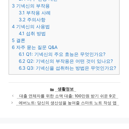
3
기넥신의 부작용
3.1
부작용 사례
3.2
주의사항
4
기넥신의 사용법
4.1
섭취 방법
5
결론
6
자주 묻는 질문 Q&A
6.1
Q1: 기넥신의 주요 효능은 무엇인가요?
6.2
Q2: 기넥신의 부작용은 어떤 것이 있나요?
6.3
Q3: 기넥신을 섭취하는 방법은 무엇인가요?
카
생활정보
테
대출 연체자를 위한 소액 대출: 100만원 받기 쉬운 9곳
고
에버노트: 당신의 생산성을 높여줄 스마트 노트 작성 앱
리