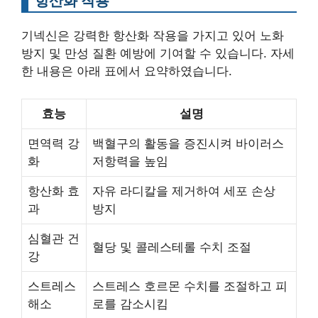
항산화 작용
기넥신은 강력한 항산화 작용을 가지고 있어 노화
방지 및 만성 질환 예방에 기여할 수 있습니다. 자세
한 내용은 아래 표에서 요약하였습니다.
효능
설명
면역력 강
백혈구의 활동을 증진시켜 바이러스
화
저항력을 높임
항산화 효
자유 라디칼을 제거하여 세포 손상
과
방지
심혈관 건
혈당 및 콜레스테롤 수치 조절
강
스트레스
스트레스 호르몬 수치를 조절하고 피
해소
로를 감소시킴