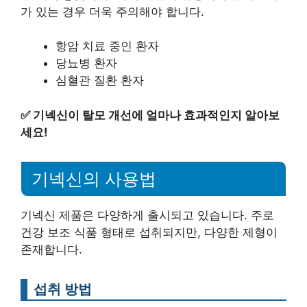
가 있는 경우 더욱 주의해야 합니다.
항암 치료 중인 환자
당뇨병 환자
심혈관 질환 환자
✅
기넥신이 탈모 개선에 얼마나 효과적인지 알아보
세요!
기넥신의 사용법
기넥신 제품은 다양하게 출시되고 있습니다. 주로
건강 보조 식품 형태로 섭취되지만, 다양한 제형이
존재합니다.
섭취 방법