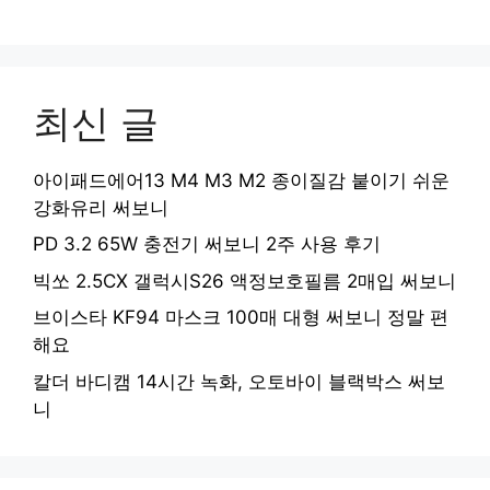
최신 글
아이패드에어13 M4 M3 M2 종이질감 붙이기 쉬운
강화유리 써보니
PD 3.2 65W 충전기 써보니 2주 사용 후기
빅쏘 2.5CX 갤럭시S26 액정보호필름 2매입 써보니
브이스타 KF94 마스크 100매 대형 써보니 정말 편
해요
칼더 바디캠 14시간 녹화, 오토바이 블랙박스 써보
니