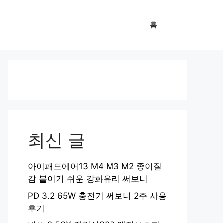
홈
최신 글
아이패드에어13 M4 M3 M2 종이질
감 붙이기 쉬운 강화유리 써보니
PD 3.2 65W 충전기 써보니 2주 사용
후기