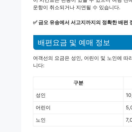
이 시간표는 변동이 있을 수 있으니 여행 전
운항이 취소되거나 지연될 수 있습니다.
✅
금오 유송에서 서고지까지의 정확한 배편 
배편요금 및 예매 정보
여객선의 요금은 성인, 어린이 및 노인에 따
니다:
구분
성인
10
어린이
5,
노인
7,