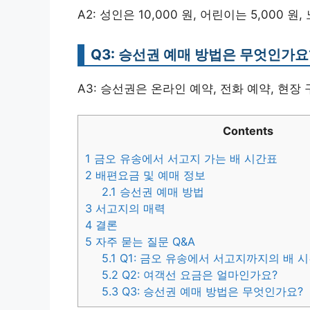
A2: 성인은 10,000 원, 어린이는 5,000 원
Q3: 승선권 예매 방법은 무엇인가요
A3: 승선권은 온라인 예약, 전화 예약, 현장
Contents
1
금오 유송에서 서고지 가는 배 시간표
2
배편요금 및 예매 정보
2.1
승선권 예매 방법
3
서고지의 매력
4
결론
5
자주 묻는 질문 Q&A
5.1
Q1: 금오 유송에서 서고지까지의 배 
5.2
Q2: 여객선 요금은 얼마인가요?
5.3
Q3: 승선권 예매 방법은 무엇인가요?