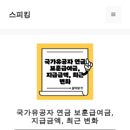
컨
텐
스피킹
메
츠
로
뉴
건
너
뛰
기
국가유공자 연금 보훈급여금,
지급금액, 최근 변화