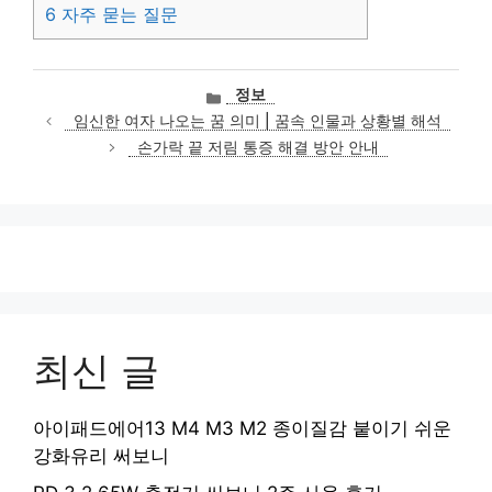
6
자주 묻는 질문
카
정보
테
임신한 여자 나오는 꿈 의미 | 꿈속 인물과 상황별 해석
고
손가락 끝 저림 통증 해결 방안 안내
리
최신 글
아이패드에어13 M4 M3 M2 종이질감 붙이기 쉬운
강화유리 써보니