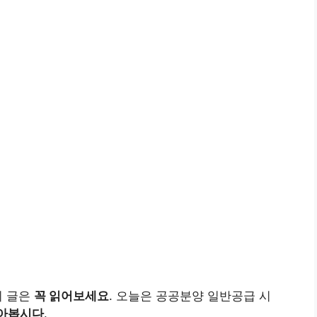
이 글은
꼭 읽어보세요
. 오늘은 공공분양 일반공급 시
아봅시다
.