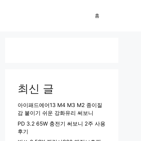
홈
최신 글
아이패드에어13 M4 M3 M2 종이질
감 붙이기 쉬운 강화유리 써보니
PD 3.2 65W 충전기 써보니 2주 사용
후기