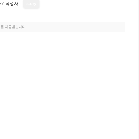
27
작성자:
story
료를 제공받습니다.