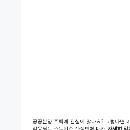
공공분양 주택에 관심이 많나요? 그렇다면 
적용되는 소득기준 산정법에 대해
자세히 알